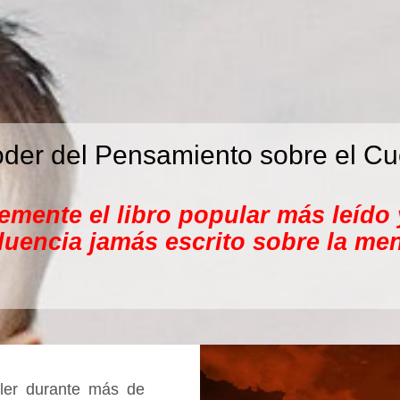
oder del Pensamiento sobre el Cu
lemente el libro popular más leído
fluencia jamás escrito sobre la men
ller durante más de