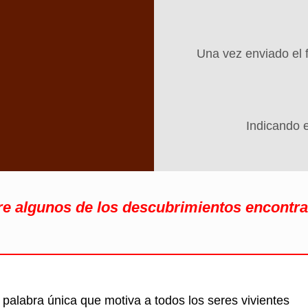
Una vez enviado el f
Indicando e
re algunos de los descubrimientos encontra
a palabra única que motiva a todos los seres vivientes