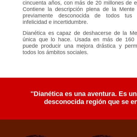
cincuenta años, con más de 20 millones de e
Contiene la descripción plena de la Mente 
previamente desconocida de todos tus p
infelicidad e incertidumbre.
Dianética es capaz de deshacerse de la Me
única que lo hace. Usada en más de 160 n
puede producir una mejora drástica y per
todos los ámbitos sociales.
''Dianética es una aventura. Es u
desconocida región que se enc