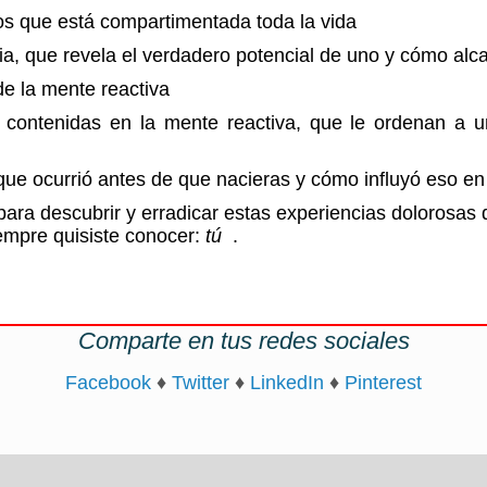
os que está compartimentada toda la vida
ia, que revela el verdadero potencial de uno y cómo alc
e la mente reactiva
 contenidas en la mente reactiva, que le ordenan a un
que ocurrió antes de que nacieras y cómo influyó eso en
para descubrir y erradicar estas experiencias dolorosas
iempre quisiste conocer:
tú
.
Comparte en tus redes sociales
Facebook
♦
Twitter
♦
LinkedIn
♦
Pinterest