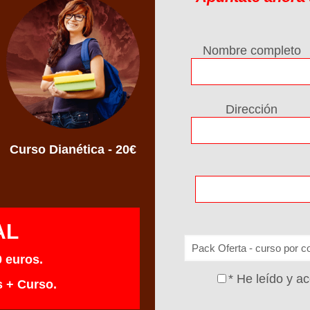
Nombre completo
Dirección
Curso Dianética - 20€
AL
0 euros.
* He leído y a
s + Curso.