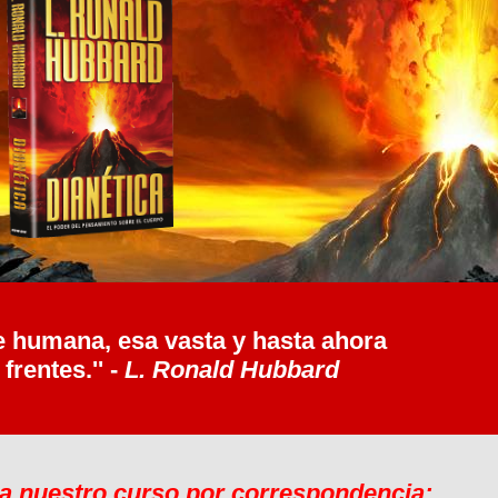
te humana, esa vasta y hasta ahora
rentes.'' -
L. Ronald Hubbard
a nuestro curso por correspondencia: