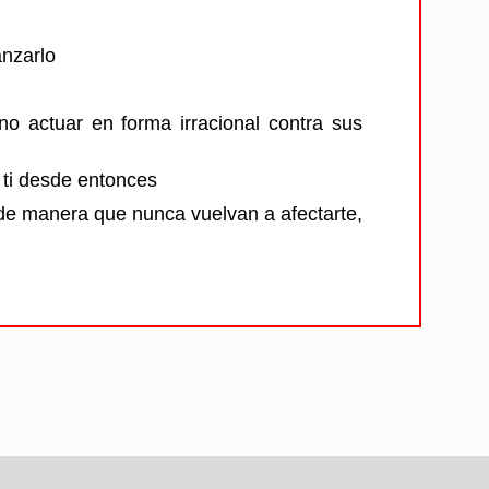
anzarlo
o actuar en forma irracional contra sus
 ti desde entonces
 de manera que nunca vuelvan a afectarte,