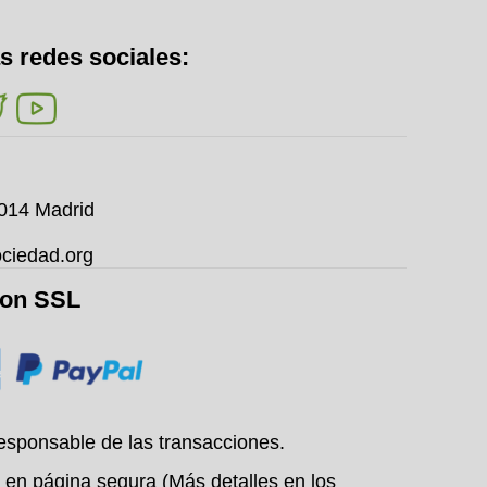
s redes sociales:
8014 Madrid
ciedad.org
con SSL
esponsable de las transacciones.
 en página segura (Más detalles en los