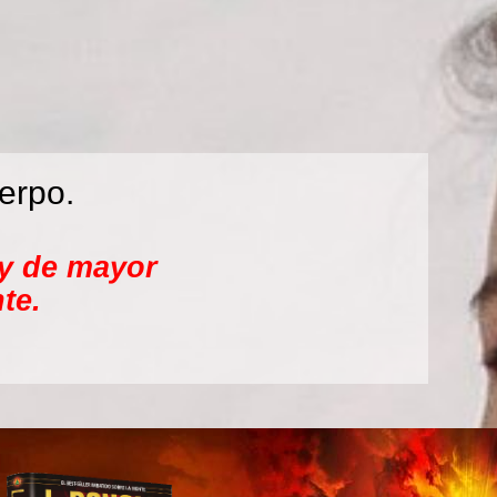
erpo.
 y de mayor
te.