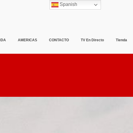
Spanish
NDA
AMERICAS
CONTACTO
TV En Directo
Tienda