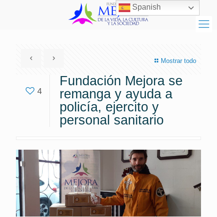
Spanish
Mostrar todo
Fundación Mejora se
4
remanga y ayuda a
policía, ejercito y
personal sanitario