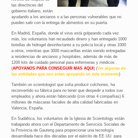
las directrices del
gobierno italiano, están
ayudando a los ancianos o a las personas vulnerables que no
pueden salir con la entrega de alimentos en su puerta.
En Madrid, España, donde el virus está golpeando cada vez
más, los voluntarios han recaudado dinero y han entregado 1000
botellas de hidrogel desinfectante a su policía local y otras 1000
a otros, mientras que 3000 mascarillas están siendo entregadas
a residencias de ancianos y hospitales, además de más de
1200 kits de cuidado personal para enfermeras y médicos .
(
APOYANOS PARA CONSEGUIR MAS AQUI
) (
Ver algunas de
las entidades que nos estan apoyando en este momento
)
También un scientologist que solía producir colchones, ha
reconvertido su fábrica para no tener que despedir a todos sus
empleados y ahora están fabricando (con otras 4 compañías) 6
millones de máscaras faciales de alta calidad fabricadas en
Valencia, España.
En Sudáfrica, los voluntarios de la Iglesia de Scientology están
trabajando ahora con el Departamento de Servicios Sociales de
la Provincia de Gauteng para proporcionar una tecnología
desarrollada hace dos décadas por el ejército de EE.UU. para