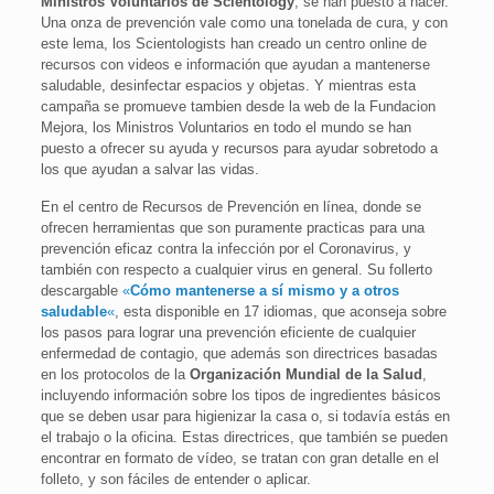
Ministros Voluntarios de Scientology
, se han puesto a hacer.
Una onza de prevención vale como una tonelada de cura, y con
este lema, los Scientologists han creado un centro online de
recursos con videos e información que ayudan a mantenerse
saludable, desinfectar espacios y objetas. Y mientras esta
campaña se promueve tambien desde la web de la Fundacion
Mejora, los Ministros Voluntarios en todo el mundo se han
puesto a ofrecer su ayuda y recursos para ayudar sobretodo a
los que ayudan a salvar las vidas.
En el centro de Recursos de Prevención en línea, donde se
ofrecen herramientas que son puramente practicas para una
prevención eficaz contra la infección por el Coronavirus, y
también con respecto a cualquier virus en general. Su follerto
descargable
«
Cómo mantenerse a sí mismo y a otros
saludable
«
, esta disponible en 17 idiomas, que aconseja sobre
los pasos para lograr una prevención eficiente de cualquier
enfermedad de contagio, que además son directrices basadas
en los protocolos de la
Organización Mundial de la Salud
,
incluyendo información sobre los tipos de ingredientes básicos
que se deben usar para higienizar la casa o, si todavía estás en
el trabajo o la oficina. Estas directrices, que también se pueden
encontrar en formato de vídeo, se tratan con gran detalle en el
folleto, y son fáciles de entender o aplicar.