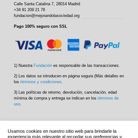
Calle Santa Catalina 7, 28014 Madrid
+34 91 209 21 78
fundacion@mejorandolasociedad.org
Pago 100% seguro con SSL
1) Nuestra
Fundación
es responsable de las transacciones.
2) Los datos se introducen en página segura (Más detalles en
los
términos y condiciones
.
3) Las políticas de retorno, devolución, cancelación, edad
mínima de compra y entrega se indican en los
términos de
uso
.
Usamos cookies en nuestro sitio web para brindarle la
experiencia más relevante al recordar sus preferencias y
Aviso legal
-
Política de cookies
-
Política de Privacidad
-