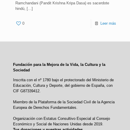
Ramchandani (Pandit Krishna Kripa Dasa) es sacerdote
hindú,
[…]
0
Leer más
Fundación para la Mejora de la Vida, la Cultura y la
Sociedad
Inscrita con el nº 1780 bajo el protectorado del Ministerio de
Educación, Cultura y Deporte, del gobierno de España, con
CIF G87339412.
Miembro de la Plataforma de la Sociedad Civil de la Agencia
Europea de Derechos Fundamentales.
Organización con Estatus Consultivo Especial al Consejo
Económico y Social de Naciones Unidas desde 2019.
Tus donaciones y nuestras actividades.