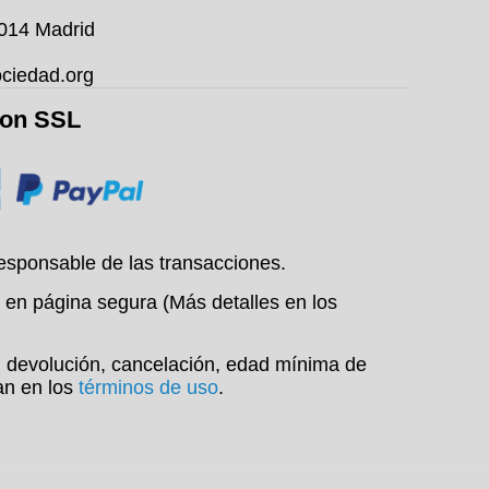
8014 Madrid
ciedad.org
con SSL
esponsable de las transacciones.
 en página segura (Más detalles en los
o, devolución, cancelación, edad mínima de
an en los
términos de uso
.