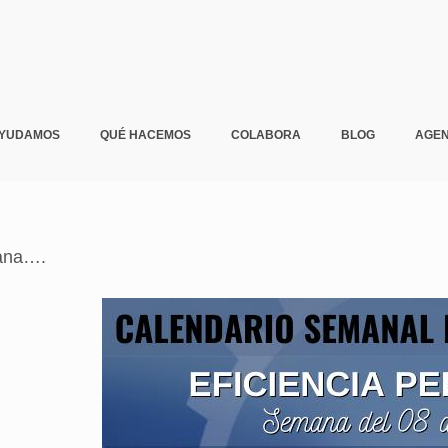
AYUDAMOS
QUÉ HACEMOS
COLABORA
BLOG
AGE
mana….