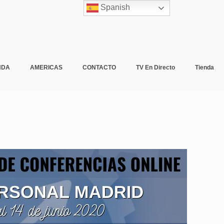
Spanish
NDA
AMERICAS
CONTACTO
TV En Directo
Tienda