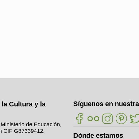
Síguenos en nuestra
la Cultura y la
l Ministerio de Educación,
on CIF G87339412.
Dónde estamos