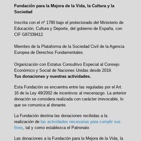
Fundación para la Mejora de la Vida, la Cultura y la
Sociedad
Inscrita con el nº 1780 bajo el protectorado del Ministerio de
Educación, Cultura y Deporte, del gobierno de España, con
CIF G87339412.
Miembro de la Plataforma de la Sociedad Civil de la Agencia
Europea de Derechos Fundamentales.
Organización con Estatus Consultivo Especial al Consejo
Económico y Social de Naciones Unidas desde 2019.
Tus donaciones y nuestras actividades.
Esta Fundación se encuentra entre las reguladas por el Art.
16 de la Ley 49/2002 de incentivos al mecenazgo. La anterior
donación se considera realizada con carácter irrevocable, lo
que se comunica al donante.
La Fundación destina las donaciones recibidas a la
realización de
las actividades necesarias para cumplir sus
fines
, tal y como establezca el Patronato
Las donaciones a la Fundación para la Mejora de la Vida, la