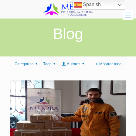
Spanish
Blog
Categorías
Tags
Autores
Mostrar todo