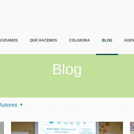
AYUDAMOS
QUÉ HACEMOS
COLABORA
BLOG
AGE
Blog
Autores