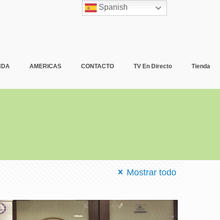
Spanish
NDA
AMERICAS
CONTACTO
TV En Directo
Tienda
Mostrar todo