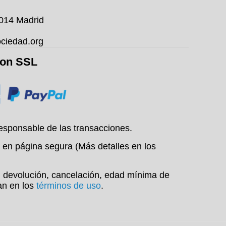
8014 Madrid
ciedad.org
con SSL
esponsable de las transacciones.
 en página segura (Más detalles en los
o, devolución, cancelación, edad mínima de
an en los
términos de uso
.